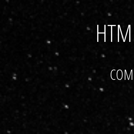
HTML
COM